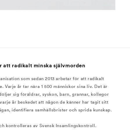
r att radikalt minska självmorden
ganisation som sedan 2013 arbetar för att radikalt
. Varje år tar nära 1 500 människor sina liv. Det är
döljer sig föräldrar, syskon, barn, grannar, kollegor
varje år beskedet att någon de känner har tagit sitt
 frågan, identifiera samhällsbrister och sprida kunskap.
ch kontrolleras av Svensk Insamlingskontroll.