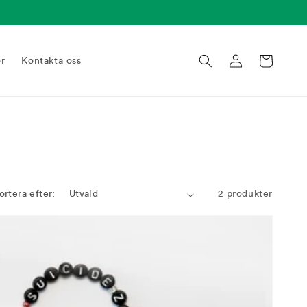
Logga
Varukorg
or
Kontakta oss
in
ortera efter:
2 produkter