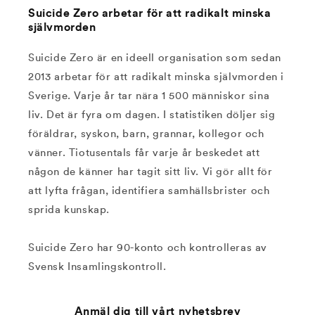
Suicide Zero arbetar för att radikalt minska
självmorden
Suicide Zero är en ideell organisation som sedan
2013 arbetar för att radikalt minska självmorden i
Sverige. Varje år tar nära 1 500 människor sina
liv. Det är fyra om dagen. I statistiken döljer sig
föräldrar, syskon, barn, grannar, kollegor och
vänner. Tiotusentals får varje år beskedet att
någon de känner har tagit sitt liv. Vi gör allt för
att lyfta frågan, identifiera samhällsbrister och
sprida kunskap.
Suicide Zero har 90-konto och kontrolleras av
Svensk Insamlingskontroll.
Anmäl dig till vårt nyhetsbrev